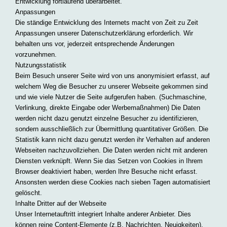
Entwicklung fortlaufend überarbeitet.
Anpassungen
Die ständige Entwicklung des Internets macht von Zeit zu Zeit
Anpassungen unserer Datenschutzerklärung erforderlich. Wir
behalten uns vor, jederzeit entsprechende Änderungen
vorzunehmen.
Nutzungsstatistik
Beim Besuch unserer Seite wird von uns anonymisiert erfasst, auf
welchem Weg die Besucher zu unserer Webseite gekommen sind
und wie viele Nutzer die Seite aufgerufen haben. (Suchmaschine,
Verlinkung, direkte Eingabe oder Werbemaßnahmen) Die Daten
werden nicht dazu genutzt einzelne Besucher zu identifizieren,
sondern ausschließlich zur Übermittlung quantitativer Größen. Die
Statistik kann nicht dazu genutzt werden ihr Verhalten auf anderen
Webseiten nachzuvollziehen. Die Daten werden nicht mit anderen
Diensten verknüpft. Wenn Sie das Setzen von Cookies in Ihrem
Browser deaktiviert haben, werden Ihre Besuche nicht erfasst.
Ansonsten werden diese Cookies nach sieben Tagen automatisiert
gelöscht.
Inhalte Dritter auf der Webseite
Unser Internetauftritt integriert Inhalte anderer Anbieter. Dies
können reine Content-Elemente (z.B. Nachrichten, Neuigkeiten),