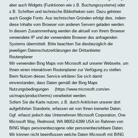
aber auch Widgets (Funktionen wie z.B. Buchungssysteme) oder
z.B. Schriften und technische Bibliotheken sein. Dazu gehören
auch Google Fonts. Aus technischen Gründen erfolgt dies, indem
diese Inhalte vom Browser von anderen Servern geladen werden.
In diesem Zusammenhang werden die aktuell von Ihrem Browser
verwendete IP und der verwendete Browser des anfragenden
Systems übermittelt. Bitte beachten Sie diesbezüglich die
jeweiligen Datenschutzerklärungen der Drittanbieter.
Routenplaner
Wir verwenden Bing Maps von Microsoft auf unserer Webseite, um
Ihnen einen interaktiven Routenplaner zur Verfügung zu stellen.
Beim Nutzen dieses Service erklären Sie sich damit
einverstanden, dass Daten gemäß der Bing Maps
Nutzungsbedingungen (https://www.microsoft.com/en-
us/maps/product/terms) verarbeitet werden.
Sofern Sie die Karte nutzen, z.B. durch Anklicken unserer dort
aufgeführten Standorte, erfassen wir von Ihnen keinerlei Daten.
Ggf. erfasst jedoch das Unternehmen Microsoft Corporation, One
Microsoft Way, Redmond, WA 98052-6399 USA im Rahmen von
BING Maps personenbezogene oder personenbeziehbare Daten.
Wir können nicht beeinflussen welche Daten Microsoft mit BING