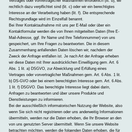
Vertrages oder vorvertraglicher Maßnahmen erforderlich (lit. b), wir
rechtlich dazu verpflichtet sind (lit. c) oder wir ein berechtigtes
Interesse an der Verarbeitung haben (lit. f). Die entsprechende
Rechtsgrundlage wird im Einzelfall benannt.
Bei Ihrer Kontaktaufnahme mit uns per E-Mail oder über ein
Kontaktformular werden die von Ihnen mitgeteilten Daten (Ihre E-
Mail-Adresse, ggf. Ihr Name und Ihre Telefonnummer) von uns
gespeichert, um Ihre Fragen zu beantworten. Die in diesem
Zusammenhang anfallenden Daten löschen wir, nachdem der
Zweck der Anfrage entfallen ist. Je nach Art der Anfrage erheben
wir diese Daten mit Ihrer ausdrücklichen Einwilligung gem. Art. 6
Abs. 1 lit. a) DSGVO, zur Abwicklung und Erfüllung eines
Vertrages oder vorvertraglicher Maßnahmen gem. Art. 6 Abs. 1 lit.
b) DS-GVO oder bei einem berechtigten Interesse gem. Art. 6 Abs.
1 lit. f) DSGVO. Das berechtigte Interesse liegt dabei darin,
Anfragen zu beantworten und über unsere Produkte und
Dienstleistungen zu informieren.
Bei der ausschließlich informatorischen Nutzung der Website, also
wenn Sie sich nicht registrieren oder uns anderweitig Informationen
übermitteln, werden nur die Daten erhoben, die Ihr Browser an den
von uns genutzten Server übermittelt. Wenn Sie unsere Website
betrachten möchten, werden die folgenden Daten erhoben, die für