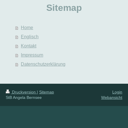
Sitemap
Home
Englisch
Kontakt
Impressum
Datenschutzerklärung
Druckversion
|
Sitemap
Login
StB Angela Bernsee
Webansicht